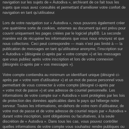
navigation sur les sujets de « Autodiva », archivant de ce fait tous les
sujets que vous avez consultés et permettant d’améliorer votre confort de
navigation en tant qu’utilisateur.
Lors de votre navigation sur « Autodiva », nous pouvons également créer
une quatrième sorte de cookies, externes au document qui est prévu pour
couvrir uniquement les pages créées par le logiciel phpBB. La seconde
manière est de récupérer les informations que vous nous envoyez et que
nous collectons. Ceci peut correspondre — mais n’est pas limité à — la
publication de messages en tant qu’utilisateur anonyme, l’inscription sur
« Autodiva » (désignée ci-après par « votre compte ») et les messages
que vous publiez après votre inscription et lors de votre connexion
(désignés ci-après par « vos messages »).
Votre compte contiendra au minimum un identifiant unique (désigné ci-
après par « votre nom d’utilisateur ») et un mot de passe personnel vous
permettant de vous connecter à votre compte (désigné ci-après par
« votre mot de passe ») et une adresse de courriel personnelle. Les
informations de votre compte sur « Autodiva » sont protégées par les lois
de protection des données applicables dans le pays qui héberge notre
serveur. Toutes les informations, en-dehors de votre nom d’utilisateur, de
votre mot de passe et de votre adresse de courriel requis par « Autodiva »
durant votre inscription, sont obligatoires ou facultatives, à la seule
discrétion de « Autodiva ». Dans tous les cas, vous pouvez contrôler
quelles informations de votre compte vous souhaitez rendre publiques ou