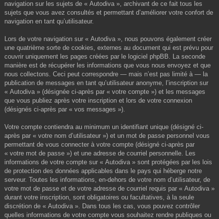
navigation sur les sujets de « Autodiva », archivant de ce fait tous les
sujets que vous avez consultés et permettant d’améliorer votre confort de
navigation en tant qu’utilisateur.
Lors de votre navigation sur « Autodiva », nous pouvons également créer
une quatrième sorte de cookies, externes au document qui est prévu pour
couvrir uniquement les pages créées par le logiciel phpBB. La seconde
manière est de récupérer les informations que vous nous envoyez et que
nous collectons. Ceci peut correspondre — mais n’est pas limité à — la
publication de messages en tant qu’utilisateur anonyme, l’inscription sur
« Autodiva » (désignée ci-après par « votre compte ») et les messages
que vous publiez après votre inscription et lors de votre connexion
(désignés ci-après par « vos messages »).
Votre compte contiendra au minimum un identifiant unique (désigné ci-
après par « votre nom d’utilisateur ») et un mot de passe personnel vous
permettant de vous connecter à votre compte (désigné ci-après par
« votre mot de passe ») et une adresse de courriel personnelle. Les
informations de votre compte sur « Autodiva » sont protégées par les lois
de protection des données applicables dans le pays qui héberge notre
serveur. Toutes les informations, en-dehors de votre nom d’utilisateur, de
votre mot de passe et de votre adresse de courriel requis par « Autodiva »
durant votre inscription, sont obligatoires ou facultatives, à la seule
discrétion de « Autodiva ». Dans tous les cas, vous pouvez contrôler
quelles informations de votre compte vous souhaitez rendre publiques ou