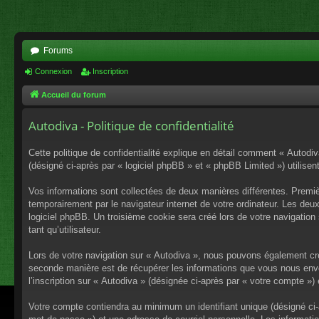
Forums
Connexion
Inscription
Accueil du forum
Autodiva - Politique de confidentialité
Cette politique de confidentialité explique en détail comment « Autodiv
(désigné ci-après par « logiciel phpBB » et « phpBB Limited ») utilisent
Vos informations sont collectées de deux manières différentes. Premiè
temporairement par le navigateur internet de votre ordinateur. Les deu
logiciel phpBB. Un troisième cookie sera créé lors de votre navigation 
tant qu’utilisateur.
Lors de votre navigation sur « Autodiva », nous pouvons également cr
seconde manière est de récupérer les informations que vous nous envo
l’inscription sur « Autodiva » (désignée ci-après par « votre compte »
Votre compte contiendra au minimum un identifiant unique (désigné ci-