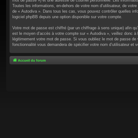
mot de passe ») et une adresse de courriel personnelle. Les informati
Toutes les informations, en-dehors de votre nom d’utilisateur, de votre 
de « Autodiva ». Dans tous les cas, vous pouvez contrôler quelles inf
logiciel phpBB depuis une option disponible sur votre compte.
Votre mot de passe est chiffré (par un chiffrage à sens unique) afin q
est le moyen d’accès à votre compte sur « Autodiva », veillez donc à
légitimement votre mot de passe. Si vous oubliez le mot de passe de v
fonctionnalité vous demandera de spécifier votre nom d’utilisateur et 
Accueil du forum