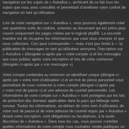
navigation sur les sujets de « Autodiva », archivant de ce fait tous les
sujets que vous avez consultés et permettant d’améliorer votre confort de
navigation en tant qu’utilisateur.
Lors de votre navigation sur « Autodiva », nous pouvons également créer
une quatrième sorte de cookies, externes au document qui est prévu pour
couvrir uniquement les pages créées par le logiciel phpBB. La seconde
manière est de récupérer les informations que vous nous envoyez et que
nous collectons. Ceci peut correspondre — mais n’est pas limité à — la
publication de messages en tant qu’utilisateur anonyme, l’inscription sur
« Autodiva » (désignée ci-après par « votre compte ») et les messages
que vous publiez après votre inscription et lors de votre connexion
(désignés ci-après par « vos messages »).
Votre compte contiendra au minimum un identifiant unique (désigné ci-
après par « votre nom d’utilisateur ») et un mot de passe personnel vous
permettant de vous connecter à votre compte (désigné ci-après par
« votre mot de passe ») et une adresse de courriel personnelle. Les
informations de votre compte sur « Autodiva » sont protégées par les lois
de protection des données applicables dans le pays qui héberge notre
serveur. Toutes les informations, en-dehors de votre nom d’utilisateur, de
votre mot de passe et de votre adresse de courriel requis par « Autodiva »
durant votre inscription, sont obligatoires ou facultatives, à la seule
discrétion de « Autodiva ». Dans tous les cas, vous pouvez contrôler
quelles informations de votre compte vous souhaitez rendre publiques ou