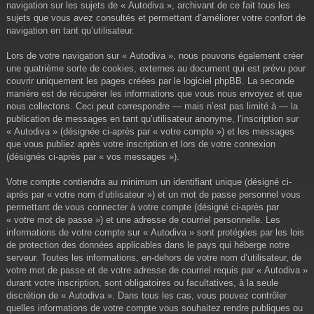
navigation sur les sujets de « Autodiva », archivant de ce fait tous les
sujets que vous avez consultés et permettant d’améliorer votre confort de
navigation en tant qu’utilisateur.
Lors de votre navigation sur « Autodiva », nous pouvons également créer
une quatrième sorte de cookies, externes au document qui est prévu pour
couvrir uniquement les pages créées par le logiciel phpBB. La seconde
manière est de récupérer les informations que vous nous envoyez et que
nous collectons. Ceci peut correspondre — mais n’est pas limité à — la
publication de messages en tant qu’utilisateur anonyme, l’inscription sur
« Autodiva » (désignée ci-après par « votre compte ») et les messages
que vous publiez après votre inscription et lors de votre connexion
(désignés ci-après par « vos messages »).
Votre compte contiendra au minimum un identifiant unique (désigné ci-
après par « votre nom d’utilisateur ») et un mot de passe personnel vous
permettant de vous connecter à votre compte (désigné ci-après par
« votre mot de passe ») et une adresse de courriel personnelle. Les
informations de votre compte sur « Autodiva » sont protégées par les lois
de protection des données applicables dans le pays qui héberge notre
serveur. Toutes les informations, en-dehors de votre nom d’utilisateur, de
votre mot de passe et de votre adresse de courriel requis par « Autodiva »
durant votre inscription, sont obligatoires ou facultatives, à la seule
discrétion de « Autodiva ». Dans tous les cas, vous pouvez contrôler
quelles informations de votre compte vous souhaitez rendre publiques ou