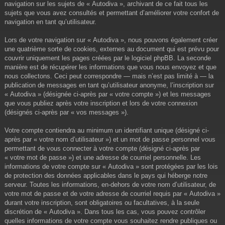
navigation sur les sujets de « Autodiva », archivant de ce fait tous les
sujets que vous avez consultés et permettant d’améliorer votre confort de
navigation en tant qu’utilisateur.
Lors de votre navigation sur « Autodiva », nous pouvons également créer
une quatrième sorte de cookies, externes au document qui est prévu pour
couvrir uniquement les pages créées par le logiciel phpBB. La seconde
manière est de récupérer les informations que vous nous envoyez et que
nous collectons. Ceci peut correspondre — mais n’est pas limité à — la
publication de messages en tant qu’utilisateur anonyme, l’inscription sur
« Autodiva » (désignée ci-après par « votre compte ») et les messages
que vous publiez après votre inscription et lors de votre connexion
(désignés ci-après par « vos messages »).
Votre compte contiendra au minimum un identifiant unique (désigné ci-
après par « votre nom d’utilisateur ») et un mot de passe personnel vous
permettant de vous connecter à votre compte (désigné ci-après par
« votre mot de passe ») et une adresse de courriel personnelle. Les
informations de votre compte sur « Autodiva » sont protégées par les lois
de protection des données applicables dans le pays qui héberge notre
serveur. Toutes les informations, en-dehors de votre nom d’utilisateur, de
votre mot de passe et de votre adresse de courriel requis par « Autodiva »
durant votre inscription, sont obligatoires ou facultatives, à la seule
discrétion de « Autodiva ». Dans tous les cas, vous pouvez contrôler
quelles informations de votre compte vous souhaitez rendre publiques ou