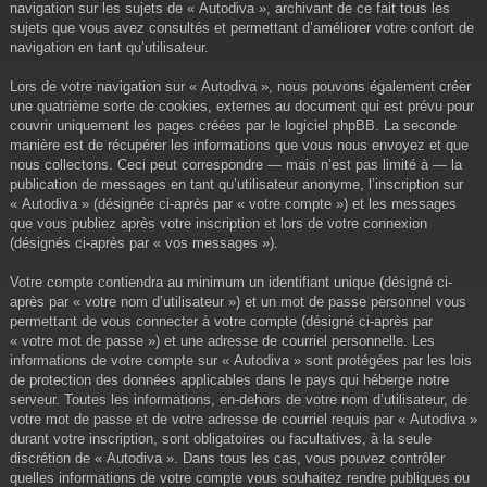
navigation sur les sujets de « Autodiva », archivant de ce fait tous les
sujets que vous avez consultés et permettant d’améliorer votre confort de
navigation en tant qu’utilisateur.
Lors de votre navigation sur « Autodiva », nous pouvons également créer
une quatrième sorte de cookies, externes au document qui est prévu pour
couvrir uniquement les pages créées par le logiciel phpBB. La seconde
manière est de récupérer les informations que vous nous envoyez et que
nous collectons. Ceci peut correspondre — mais n’est pas limité à — la
publication de messages en tant qu’utilisateur anonyme, l’inscription sur
« Autodiva » (désignée ci-après par « votre compte ») et les messages
que vous publiez après votre inscription et lors de votre connexion
(désignés ci-après par « vos messages »).
Votre compte contiendra au minimum un identifiant unique (désigné ci-
après par « votre nom d’utilisateur ») et un mot de passe personnel vous
permettant de vous connecter à votre compte (désigné ci-après par
« votre mot de passe ») et une adresse de courriel personnelle. Les
informations de votre compte sur « Autodiva » sont protégées par les lois
de protection des données applicables dans le pays qui héberge notre
serveur. Toutes les informations, en-dehors de votre nom d’utilisateur, de
votre mot de passe et de votre adresse de courriel requis par « Autodiva »
durant votre inscription, sont obligatoires ou facultatives, à la seule
discrétion de « Autodiva ». Dans tous les cas, vous pouvez contrôler
quelles informations de votre compte vous souhaitez rendre publiques ou