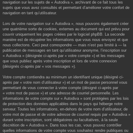
navigation sur les sujets de « Autodiva », archivant de ce fait tous les
sujets que vous avez consultés et permettant d’améliorer votre confort de
navigation en tant qu’utilisateur.
Lors de votre navigation sur « Autodiva », nous pouvons également créer
une quatrième sorte de cookies, externes au document qui est prévu pour
couvrir uniquement les pages créées par le logiciel phpBB. La seconde
manière est de récupérer les informations que vous nous envoyez et que
nous collectons. Ceci peut correspondre — mais n’est pas limité à — la
publication de messages en tant qu’utilisateur anonyme, l’inscription sur
« Autodiva » (désignée ci-après par « votre compte ») et les messages
que vous publiez après votre inscription et lors de votre connexion
(désignés ci-après par « vos messages »).
Votre compte contiendra au minimum un identifiant unique (désigné ci-
après par « votre nom d’utilisateur ») et un mot de passe personnel vous
permettant de vous connecter à votre compte (désigné ci-après par
« votre mot de passe ») et une adresse de courriel personnelle. Les
informations de votre compte sur « Autodiva » sont protégées par les lois
de protection des données applicables dans le pays qui héberge notre
serveur. Toutes les informations, en-dehors de votre nom d’utilisateur, de
votre mot de passe et de votre adresse de courriel requis par « Autodiva »
durant votre inscription, sont obligatoires ou facultatives, à la seule
discrétion de « Autodiva ». Dans tous les cas, vous pouvez contrôler
quelles informations de votre compte vous souhaitez rendre publiques ou