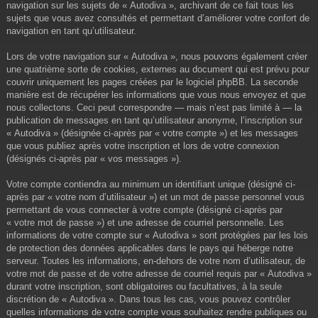
navigation sur les sujets de « Autodiva », archivant de ce fait tous les
sujets que vous avez consultés et permettant d’améliorer votre confort de
navigation en tant qu’utilisateur.
Lors de votre navigation sur « Autodiva », nous pouvons également créer
une quatrième sorte de cookies, externes au document qui est prévu pour
couvrir uniquement les pages créées par le logiciel phpBB. La seconde
manière est de récupérer les informations que vous nous envoyez et que
nous collectons. Ceci peut correspondre — mais n’est pas limité à — la
publication de messages en tant qu’utilisateur anonyme, l’inscription sur
« Autodiva » (désignée ci-après par « votre compte ») et les messages
que vous publiez après votre inscription et lors de votre connexion
(désignés ci-après par « vos messages »).
Votre compte contiendra au minimum un identifiant unique (désigné ci-
après par « votre nom d’utilisateur ») et un mot de passe personnel vous
permettant de vous connecter à votre compte (désigné ci-après par
« votre mot de passe ») et une adresse de courriel personnelle. Les
informations de votre compte sur « Autodiva » sont protégées par les lois
de protection des données applicables dans le pays qui héberge notre
serveur. Toutes les informations, en-dehors de votre nom d’utilisateur, de
votre mot de passe et de votre adresse de courriel requis par « Autodiva »
durant votre inscription, sont obligatoires ou facultatives, à la seule
discrétion de « Autodiva ». Dans tous les cas, vous pouvez contrôler
quelles informations de votre compte vous souhaitez rendre publiques ou