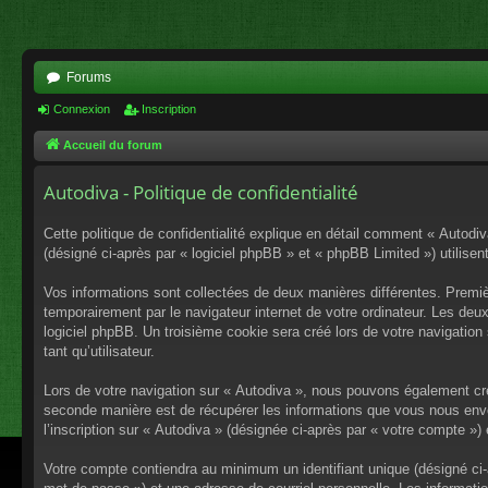
Forums
Connexion
Inscription
Accueil du forum
Autodiva - Politique de confidentialité
Cette politique de confidentialité explique en détail comment « Autodiv
(désigné ci-après par « logiciel phpBB » et « phpBB Limited ») utilisent
Vos informations sont collectées de deux manières différentes. Premiè
temporairement par le navigateur internet de votre ordinateur. Les deu
logiciel phpBB. Un troisième cookie sera créé lors de votre navigation 
tant qu’utilisateur.
Lors de votre navigation sur « Autodiva », nous pouvons également cr
seconde manière est de récupérer les informations que vous nous envo
l’inscription sur « Autodiva » (désignée ci-après par « votre compte »
Votre compte contiendra au minimum un identifiant unique (désigné ci-