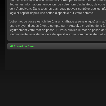
mot de passe ») et une adresse de courriel personnelle. Les informati
Toutes les informations, en-dehors de votre nom d’utilisateur, de votre 
de « Autodiva ». Dans tous les cas, vous pouvez contrôler quelles inf
logiciel phpBB depuis une option disponible sur votre compte.
Votre mot de passe est chiffré (par un chiffrage à sens unique) afin q
est le moyen d’accès à votre compte sur « Autodiva », veillez donc à
légitimement votre mot de passe. Si vous oubliez le mot de passe de v
fonctionnalité vous demandera de spécifier votre nom d’utilisateur et 
Accueil du forum