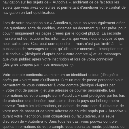
navigation sur les sujets de « Autodiva », archivant de ce fait tous les
sujets que vous avez consultés et permettant d’améliorer votre confort de
navigation en tant qu’utilisateur.
Lors de votre navigation sur « Autodiva », nous pouvons également créer
une quatrième sorte de cookies, externes au document qui est prévu pour
couvrir uniquement les pages créées par le logiciel phpBB. La seconde
manière est de récupérer les informations que vous nous envoyez et que
nous collectons. Ceci peut correspondre — mais n’est pas limité à — la
publication de messages en tant qu’utilisateur anonyme, l’inscription sur
« Autodiva » (désignée ci-après par « votre compte ») et les messages
que vous publiez après votre inscription et lors de votre connexion
(désignés ci-après par « vos messages »).
Votre compte contiendra au minimum un identifiant unique (désigné ci-
après par « votre nom d’utilisateur ») et un mot de passe personnel vous
permettant de vous connecter à votre compte (désigné ci-après par
« votre mot de passe ») et une adresse de courriel personnelle. Les
informations de votre compte sur « Autodiva » sont protégées par les lois
de protection des données applicables dans le pays qui héberge notre
serveur. Toutes les informations, en-dehors de votre nom d’utilisateur, de
votre mot de passe et de votre adresse de courriel requis par « Autodiva »
durant votre inscription, sont obligatoires ou facultatives, à la seule
discrétion de « Autodiva ». Dans tous les cas, vous pouvez contrôler
quelles informations de votre compte vous souhaitez rendre publiques ou