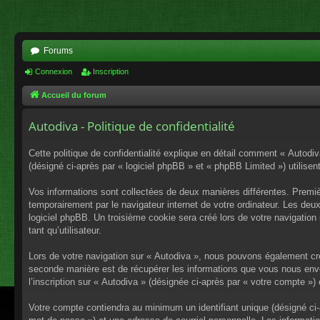
Forums
Connexion
Inscription
Accueil du forum
Autodiva - Politique de confidentialité
Cette politique de confidentialité explique en détail comment « Autodiv
(désigné ci-après par « logiciel phpBB » et « phpBB Limited ») utilisent
Vos informations sont collectées de deux manières différentes. Premiè
temporairement par le navigateur internet de votre ordinateur. Les deu
logiciel phpBB. Un troisième cookie sera créé lors de votre navigation 
tant qu’utilisateur.
Lors de votre navigation sur « Autodiva », nous pouvons également cr
seconde manière est de récupérer les informations que vous nous envo
l’inscription sur « Autodiva » (désignée ci-après par « votre compte »
Votre compte contiendra au minimum un identifiant unique (désigné ci-