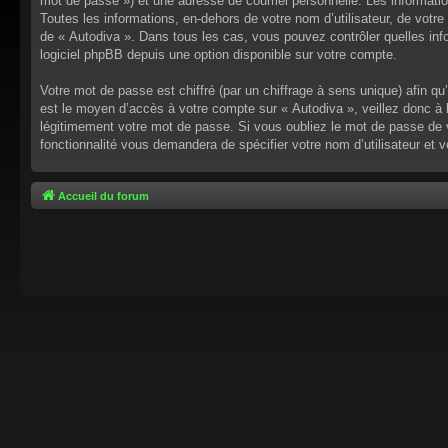
mot de passe ») et une adresse de courriel personnelle. Les informati
Toutes les informations, en-dehors de votre nom d’utilisateur, de votre 
de « Autodiva ». Dans tous les cas, vous pouvez contrôler quelles inf
logiciel phpBB depuis une option disponible sur votre compte.
Votre mot de passe est chiffré (par un chiffrage à sens unique) afin q
est le moyen d’accès à votre compte sur « Autodiva », veillez donc à
légitimement votre mot de passe. Si vous oubliez le mot de passe de v
fonctionnalité vous demandera de spécifier votre nom d’utilisateur et 
Accueil du forum