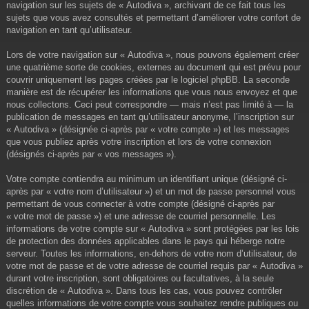
navigation sur les sujets de « Autodiva », archivant de ce fait tous les
sujets que vous avez consultés et permettant d’améliorer votre confort de
navigation en tant qu’utilisateur.
Lors de votre navigation sur « Autodiva », nous pouvons également créer
une quatrième sorte de cookies, externes au document qui est prévu pour
couvrir uniquement les pages créées par le logiciel phpBB. La seconde
manière est de récupérer les informations que vous nous envoyez et que
nous collectons. Ceci peut correspondre — mais n’est pas limité à — la
publication de messages en tant qu’utilisateur anonyme, l’inscription sur
« Autodiva » (désignée ci-après par « votre compte ») et les messages
que vous publiez après votre inscription et lors de votre connexion
(désignés ci-après par « vos messages »).
Votre compte contiendra au minimum un identifiant unique (désigné ci-
après par « votre nom d’utilisateur ») et un mot de passe personnel vous
permettant de vous connecter à votre compte (désigné ci-après par
« votre mot de passe ») et une adresse de courriel personnelle. Les
informations de votre compte sur « Autodiva » sont protégées par les lois
de protection des données applicables dans le pays qui héberge notre
serveur. Toutes les informations, en-dehors de votre nom d’utilisateur, de
votre mot de passe et de votre adresse de courriel requis par « Autodiva »
durant votre inscription, sont obligatoires ou facultatives, à la seule
discrétion de « Autodiva ». Dans tous les cas, vous pouvez contrôler
quelles informations de votre compte vous souhaitez rendre publiques ou