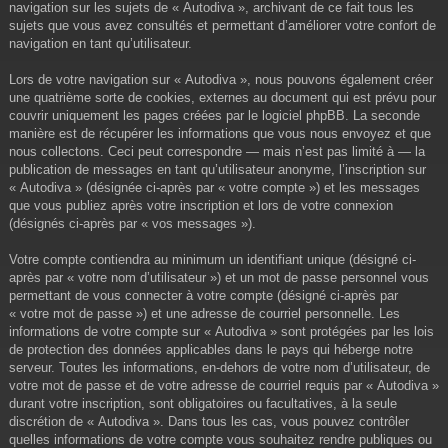
navigation sur les sujets de « Autodiva », archivant de ce fait tous les
sujets que vous avez consultés et permettant d’améliorer votre confort de
navigation en tant qu’utilisateur.
Lors de votre navigation sur « Autodiva », nous pouvons également créer
une quatrième sorte de cookies, externes au document qui est prévu pour
couvrir uniquement les pages créées par le logiciel phpBB. La seconde
manière est de récupérer les informations que vous nous envoyez et que
nous collectons. Ceci peut correspondre — mais n’est pas limité à — la
publication de messages en tant qu’utilisateur anonyme, l’inscription sur
« Autodiva » (désignée ci-après par « votre compte ») et les messages
que vous publiez après votre inscription et lors de votre connexion
(désignés ci-après par « vos messages »).
Votre compte contiendra au minimum un identifiant unique (désigné ci-
après par « votre nom d’utilisateur ») et un mot de passe personnel vous
permettant de vous connecter à votre compte (désigné ci-après par
« votre mot de passe ») et une adresse de courriel personnelle. Les
informations de votre compte sur « Autodiva » sont protégées par les lois
de protection des données applicables dans le pays qui héberge notre
serveur. Toutes les informations, en-dehors de votre nom d’utilisateur, de
votre mot de passe et de votre adresse de courriel requis par « Autodiva »
durant votre inscription, sont obligatoires ou facultatives, à la seule
discrétion de « Autodiva ». Dans tous les cas, vous pouvez contrôler
quelles informations de votre compte vous souhaitez rendre publiques ou