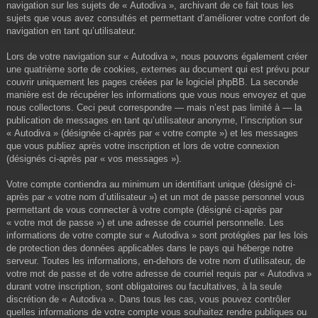
navigation sur les sujets de « Autodiva », archivant de ce fait tous les
sujets que vous avez consultés et permettant d’améliorer votre confort de
navigation en tant qu’utilisateur.
Lors de votre navigation sur « Autodiva », nous pouvons également créer
une quatrième sorte de cookies, externes au document qui est prévu pour
couvrir uniquement les pages créées par le logiciel phpBB. La seconde
manière est de récupérer les informations que vous nous envoyez et que
nous collectons. Ceci peut correspondre — mais n’est pas limité à — la
publication de messages en tant qu’utilisateur anonyme, l’inscription sur
« Autodiva » (désignée ci-après par « votre compte ») et les messages
que vous publiez après votre inscription et lors de votre connexion
(désignés ci-après par « vos messages »).
Votre compte contiendra au minimum un identifiant unique (désigné ci-
après par « votre nom d’utilisateur ») et un mot de passe personnel vous
permettant de vous connecter à votre compte (désigné ci-après par
« votre mot de passe ») et une adresse de courriel personnelle. Les
informations de votre compte sur « Autodiva » sont protégées par les lois
de protection des données applicables dans le pays qui héberge notre
serveur. Toutes les informations, en-dehors de votre nom d’utilisateur, de
votre mot de passe et de votre adresse de courriel requis par « Autodiva »
durant votre inscription, sont obligatoires ou facultatives, à la seule
discrétion de « Autodiva ». Dans tous les cas, vous pouvez contrôler
quelles informations de votre compte vous souhaitez rendre publiques ou