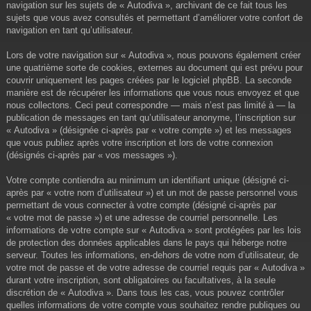
navigation sur les sujets de « Autodiva », archivant de ce fait tous les
sujets que vous avez consultés et permettant d’améliorer votre confort de
navigation en tant qu’utilisateur.
Lors de votre navigation sur « Autodiva », nous pouvons également créer
une quatrième sorte de cookies, externes au document qui est prévu pour
couvrir uniquement les pages créées par le logiciel phpBB. La seconde
manière est de récupérer les informations que vous nous envoyez et que
nous collectons. Ceci peut correspondre — mais n’est pas limité à — la
publication de messages en tant qu’utilisateur anonyme, l’inscription sur
« Autodiva » (désignée ci-après par « votre compte ») et les messages
que vous publiez après votre inscription et lors de votre connexion
(désignés ci-après par « vos messages »).
Votre compte contiendra au minimum un identifiant unique (désigné ci-
après par « votre nom d’utilisateur ») et un mot de passe personnel vous
permettant de vous connecter à votre compte (désigné ci-après par
« votre mot de passe ») et une adresse de courriel personnelle. Les
informations de votre compte sur « Autodiva » sont protégées par les lois
de protection des données applicables dans le pays qui héberge notre
serveur. Toutes les informations, en-dehors de votre nom d’utilisateur, de
votre mot de passe et de votre adresse de courriel requis par « Autodiva »
durant votre inscription, sont obligatoires ou facultatives, à la seule
discrétion de « Autodiva ». Dans tous les cas, vous pouvez contrôler
quelles informations de votre compte vous souhaitez rendre publiques ou