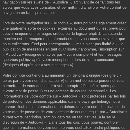
navigation sur les sujets de « Autodiva », archivant de ce fait tous les
sujets que vous avez consultés et permettant d’améliorer votre confort de
navigation en tant qu’utilisateur.
Lors de votre navigation sur « Autodiva », nous pouvons également créer
une quatrième sorte de cookies, externes au document qui est prévu pour
couvrir uniquement les pages créées par le logiciel phpBB. La seconde
manière est de récupérer les informations que vous nous envoyez et que
nous collectons. Ceci peut correspondre — mais n’est pas limité à — la
publication de messages en tant qu’utilisateur anonyme, l’inscription sur
« Autodiva » (désignée ci-après par « votre compte ») et les messages
que vous publiez après votre inscription et lors de votre connexion
(désignés ci-après par « vos messages »).
Votre compte contiendra au minimum un identifiant unique (désigné ci-
après par « votre nom d’utilisateur ») et un mot de passe personnel vous
permettant de vous connecter à votre compte (désigné ci-après par
« votre mot de passe ») et une adresse de courriel personnelle. Les
informations de votre compte sur « Autodiva » sont protégées par les lois
de protection des données applicables dans le pays qui héberge notre
serveur. Toutes les informations, en-dehors de votre nom d’utilisateur, de
votre mot de passe et de votre adresse de courriel requis par « Autodiva »
durant votre inscription, sont obligatoires ou facultatives, à la seule
discrétion de « Autodiva ». Dans tous les cas, vous pouvez contrôler
quelles informations de votre compte vous souhaitez rendre publiques ou