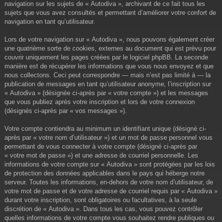
navigation sur les sujets de « Autodiva », archivant de ce fait tous les
sujets que vous avez consultés et permettant d’améliorer votre confort de
navigation en tant qu’utilisateur.
Lors de votre navigation sur « Autodiva », nous pouvons également créer
une quatrième sorte de cookies, externes au document qui est prévu pour
couvrir uniquement les pages créées par le logiciel phpBB. La seconde
manière est de récupérer les informations que vous nous envoyez et que
nous collectons. Ceci peut correspondre — mais n’est pas limité à — la
publication de messages en tant qu’utilisateur anonyme, l’inscription sur
« Autodiva » (désignée ci-après par « votre compte ») et les messages
que vous publiez après votre inscription et lors de votre connexion
(désignés ci-après par « vos messages »).
Votre compte contiendra au minimum un identifiant unique (désigné ci-
après par « votre nom d’utilisateur ») et un mot de passe personnel vous
permettant de vous connecter à votre compte (désigné ci-après par
« votre mot de passe ») et une adresse de courriel personnelle. Les
informations de votre compte sur « Autodiva » sont protégées par les lois
de protection des données applicables dans le pays qui héberge notre
serveur. Toutes les informations, en-dehors de votre nom d’utilisateur, de
votre mot de passe et de votre adresse de courriel requis par « Autodiva »
durant votre inscription, sont obligatoires ou facultatives, à la seule
discrétion de « Autodiva ». Dans tous les cas, vous pouvez contrôler
quelles informations de votre compte vous souhaitez rendre publiques ou