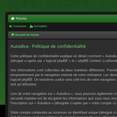
Forums
Connexion
Inscription
Accueil du forum
Autodiva - Politique de confidentialité
Cette politique de confidentialité explique en détail comment « Autodiv
(désigné ci-après par « logiciel phpBB » et « phpBB Limited ») utilisent
Vos informations sont collectées de deux manières différentes. Premiè
temporairement par le navigateur internet de votre ordinateur. Les deu
logiciel phpBB. Un troisième cookie sera créé lors de votre navigation 
tant qu’utilisateur.
Lors de votre navigation sur « Autodiva », nous pouvons également cr
seconde manière est de récupérer les informations que vous nous envo
l’inscription sur « Autodiva » (désignée ci-après par « votre compte »
Votre compte contiendra au minimum un identifiant unique (désigné ci-