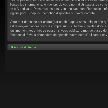
mot de passe ») et une adresse de courriel personnelle. Les informati
Toutes les informations, en-dehors de votre nom d’utilisateur, de votre 
de « Autodiva ». Dans tous les cas, vous pouvez contrôler quelles inf
logiciel phpBB depuis une option disponible sur votre compte.
Votre mot de passe est chiffré (par un chiffrage à sens unique) afin q
est le moyen d’accès à votre compte sur « Autodiva », veillez donc à
légitimement votre mot de passe. Si vous oubliez le mot de passe de v
fonctionnalité vous demandera de spécifier votre nom d’utilisateur et 
Accueil du forum