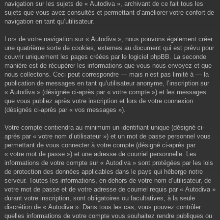
navigation sur les sujets de « Autodiva », archivant de ce fait tous les
sujets que vous avez consultés et permettant d’améliorer votre confort de
navigation en tant qu’utilisateur.
Lors de votre navigation sur « Autodiva », nous pouvons également créer
une quatrième sorte de cookies, externes au document qui est prévu pour
couvrir uniquement les pages créées par le logiciel phpBB. La seconde
manière est de récupérer les informations que vous nous envoyez et que
nous collectons. Ceci peut correspondre — mais n’est pas limité à — la
publication de messages en tant qu’utilisateur anonyme, l’inscription sur
« Autodiva » (désignée ci-après par « votre compte ») et les messages
que vous publiez après votre inscription et lors de votre connexion
(désignés ci-après par « vos messages »).
Votre compte contiendra au minimum un identifiant unique (désigné ci-
après par « votre nom d’utilisateur ») et un mot de passe personnel vous
permettant de vous connecter à votre compte (désigné ci-après par
« votre mot de passe ») et une adresse de courriel personnelle. Les
informations de votre compte sur « Autodiva » sont protégées par les lois
de protection des données applicables dans le pays qui héberge notre
serveur. Toutes les informations, en-dehors de votre nom d’utilisateur, de
votre mot de passe et de votre adresse de courriel requis par « Autodiva »
durant votre inscription, sont obligatoires ou facultatives, à la seule
discrétion de « Autodiva ». Dans tous les cas, vous pouvez contrôler
quelles informations de votre compte vous souhaitez rendre publiques ou