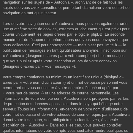
navigation sur les sujets de « Autodiva », archivant de ce fait tous les
sujets que vous avez consultés et permettant d’améliorer votre confort de
navigation en tant qu’utilisateur.
Lors de votre navigation sur « Autodiva », nous pouvons également créer
une quatrième sorte de cookies, externes au document qui est prévu pour
couvrir uniquement les pages créées par le logiciel phpBB. La seconde
manière est de récupérer les informations que vous nous envoyez et que
nous collectons. Ceci peut correspondre — mais n’est pas limité à — la
publication de messages en tant qu’utilisateur anonyme, l’inscription sur
« Autodiva » (désignée ci-après par « votre compte ») et les messages
que vous publiez après votre inscription et lors de votre connexion
(désignés ci-après par « vos messages »).
Votre compte contiendra au minimum un identifiant unique (désigné ci-
après par « votre nom d’utilisateur ») et un mot de passe personnel vous
permettant de vous connecter à votre compte (désigné ci-après par
« votre mot de passe ») et une adresse de courriel personnelle. Les
informations de votre compte sur « Autodiva » sont protégées par les lois
de protection des données applicables dans le pays qui héberge notre
serveur. Toutes les informations, en-dehors de votre nom d’utilisateur, de
votre mot de passe et de votre adresse de courriel requis par « Autodiva »
durant votre inscription, sont obligatoires ou facultatives, à la seule
discrétion de « Autodiva ». Dans tous les cas, vous pouvez contrôler
quelles informations de votre compte vous souhaitez rendre publiques ou