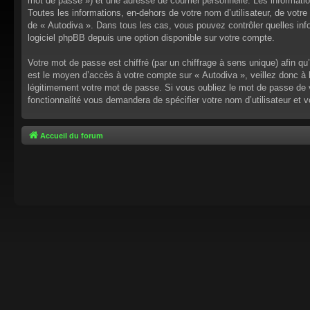
mot de passe ») et une adresse de courriel personnelle. Les informati
Toutes les informations, en-dehors de votre nom d’utilisateur, de votre 
de « Autodiva ». Dans tous les cas, vous pouvez contrôler quelles inf
logiciel phpBB depuis une option disponible sur votre compte.
Votre mot de passe est chiffré (par un chiffrage à sens unique) afin q
est le moyen d’accès à votre compte sur « Autodiva », veillez donc à
légitimement votre mot de passe. Si vous oubliez le mot de passe de v
fonctionnalité vous demandera de spécifier votre nom d’utilisateur et 
Accueil du forum