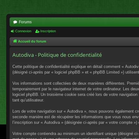
Forums
Connexion
Inscription
Accueil du forum
Autodiva - Politique de confidentialité
Cette politique de confidentialité explique en détail comment « Autodiv
(désigné ci-après par « logiciel phpBB » et « phpBB Limited ») utilisent
Vos informations sont collectées de deux manières différentes. Premiè
temporairement par le navigateur internet de votre ordinateur. Les deu
logiciel phpBB. Un troisième cookie sera créé lors de votre navigation 
tant qu’utilisateur.
Lors de votre navigation sur « Autodiva », nous pouvons également cr
seconde manière est de récupérer les informations que vous nous envo
l’inscription sur « Autodiva » (désignée ci-après par « votre compte »
Votre compte contiendra au minimum un identifiant unique (désigné ci-