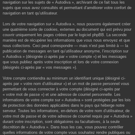
navigation sur les sujets de « Autodiva », archivant de ce fait tous les
sujets que vous avez consultés et permettant d’améliorer votre confort de
navigation en tant qu’utilisateur.
Lors de votre navigation sur « Autodiva », nous pouvons également créer
une quatrième sorte de cookies, externes au document qui est prévu pour
couvrir uniquement les pages créées par le logiciel phpBB. La seconde
manière est de récupérer les informations que vous nous envoyez et que
nous collectons. Ceci peut correspondre — mais n’est pas limité à — la
publication de messages en tant qu’utilisateur anonyme, l’inscription sur
« Autodiva » (désignée ci-après par « votre compte ») et les messages
que vous publiez après votre inscription et lors de votre connexion
(désignés ci-après par « vos messages »).
Votre compte contiendra au minimum un identifiant unique (désigné ci-
après par « votre nom d’utilisateur ») et un mot de passe personnel vous
permettant de vous connecter à votre compte (désigné ci-après par
« votre mot de passe ») et une adresse de courriel personnelle. Les
informations de votre compte sur « Autodiva » sont protégées par les lois
de protection des données applicables dans le pays qui héberge notre
serveur. Toutes les informations, en-dehors de votre nom d’utilisateur, de
votre mot de passe et de votre adresse de courriel requis par « Autodiva »
durant votre inscription, sont obligatoires ou facultatives, à la seule
discrétion de « Autodiva ». Dans tous les cas, vous pouvez contrôler
quelles informations de votre compte vous souhaitez rendre publiques ou