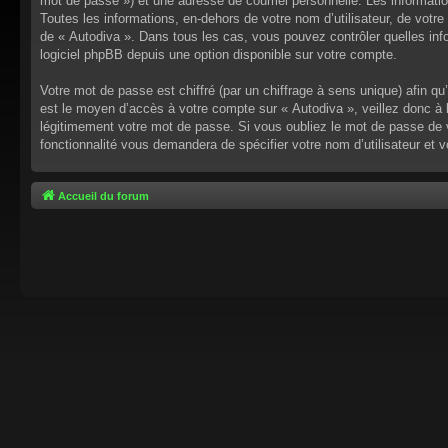
mot de passe ») et une adresse de courriel personnelle. Les informati
Toutes les informations, en-dehors de votre nom d’utilisateur, de votre 
de « Autodiva ». Dans tous les cas, vous pouvez contrôler quelles inf
logiciel phpBB depuis une option disponible sur votre compte.
Votre mot de passe est chiffré (par un chiffrage à sens unique) afin q
est le moyen d’accès à votre compte sur « Autodiva », veillez donc à
légitimement votre mot de passe. Si vous oubliez le mot de passe de v
fonctionnalité vous demandera de spécifier votre nom d’utilisateur et 
Accueil du forum