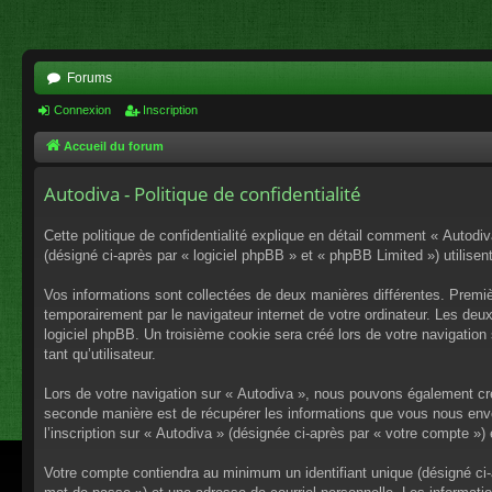
Forums
Connexion
Inscription
Accueil du forum
Autodiva - Politique de confidentialité
Cette politique de confidentialité explique en détail comment « Autodiv
(désigné ci-après par « logiciel phpBB » et « phpBB Limited ») utilisent
Vos informations sont collectées de deux manières différentes. Premiè
temporairement par le navigateur internet de votre ordinateur. Les deu
logiciel phpBB. Un troisième cookie sera créé lors de votre navigation 
tant qu’utilisateur.
Lors de votre navigation sur « Autodiva », nous pouvons également cr
seconde manière est de récupérer les informations que vous nous envo
l’inscription sur « Autodiva » (désignée ci-après par « votre compte »
Votre compte contiendra au minimum un identifiant unique (désigné ci-