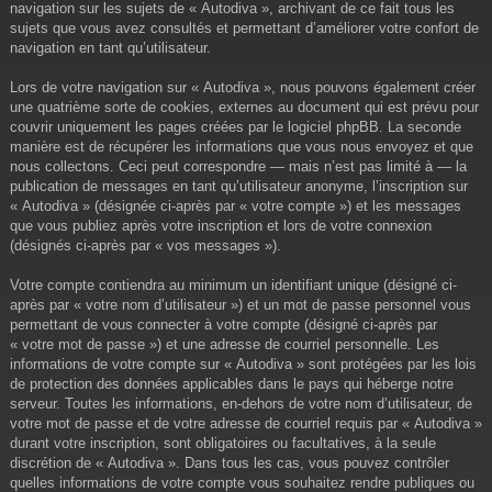
navigation sur les sujets de « Autodiva », archivant de ce fait tous les
sujets que vous avez consultés et permettant d’améliorer votre confort de
navigation en tant qu’utilisateur.
Lors de votre navigation sur « Autodiva », nous pouvons également créer
une quatrième sorte de cookies, externes au document qui est prévu pour
couvrir uniquement les pages créées par le logiciel phpBB. La seconde
manière est de récupérer les informations que vous nous envoyez et que
nous collectons. Ceci peut correspondre — mais n’est pas limité à — la
publication de messages en tant qu’utilisateur anonyme, l’inscription sur
« Autodiva » (désignée ci-après par « votre compte ») et les messages
que vous publiez après votre inscription et lors de votre connexion
(désignés ci-après par « vos messages »).
Votre compte contiendra au minimum un identifiant unique (désigné ci-
après par « votre nom d’utilisateur ») et un mot de passe personnel vous
permettant de vous connecter à votre compte (désigné ci-après par
« votre mot de passe ») et une adresse de courriel personnelle. Les
informations de votre compte sur « Autodiva » sont protégées par les lois
de protection des données applicables dans le pays qui héberge notre
serveur. Toutes les informations, en-dehors de votre nom d’utilisateur, de
votre mot de passe et de votre adresse de courriel requis par « Autodiva »
durant votre inscription, sont obligatoires ou facultatives, à la seule
discrétion de « Autodiva ». Dans tous les cas, vous pouvez contrôler
quelles informations de votre compte vous souhaitez rendre publiques ou