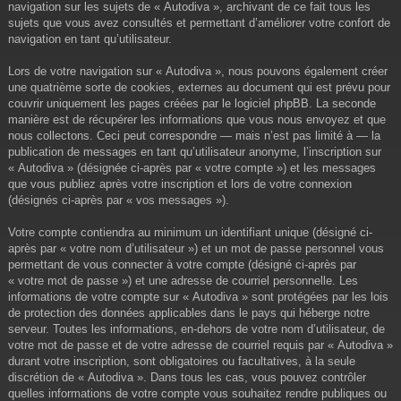
navigation sur les sujets de « Autodiva », archivant de ce fait tous les
sujets que vous avez consultés et permettant d’améliorer votre confort de
navigation en tant qu’utilisateur.
Lors de votre navigation sur « Autodiva », nous pouvons également créer
une quatrième sorte de cookies, externes au document qui est prévu pour
couvrir uniquement les pages créées par le logiciel phpBB. La seconde
manière est de récupérer les informations que vous nous envoyez et que
nous collectons. Ceci peut correspondre — mais n’est pas limité à — la
publication de messages en tant qu’utilisateur anonyme, l’inscription sur
« Autodiva » (désignée ci-après par « votre compte ») et les messages
que vous publiez après votre inscription et lors de votre connexion
(désignés ci-après par « vos messages »).
Votre compte contiendra au minimum un identifiant unique (désigné ci-
après par « votre nom d’utilisateur ») et un mot de passe personnel vous
permettant de vous connecter à votre compte (désigné ci-après par
« votre mot de passe ») et une adresse de courriel personnelle. Les
informations de votre compte sur « Autodiva » sont protégées par les lois
de protection des données applicables dans le pays qui héberge notre
serveur. Toutes les informations, en-dehors de votre nom d’utilisateur, de
votre mot de passe et de votre adresse de courriel requis par « Autodiva »
durant votre inscription, sont obligatoires ou facultatives, à la seule
discrétion de « Autodiva ». Dans tous les cas, vous pouvez contrôler
quelles informations de votre compte vous souhaitez rendre publiques ou