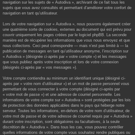
navigation sur les sujets de « Autodiva », archivant de ce fait tous les
sujets que vous avez consultés et permettant d’améliorer votre confort de
navigation en tant qu’utilisateur.
Lors de votre navigation sur « Autodiva », nous pouvons également créer
une quatrième sorte de cookies, externes au document qui est prévu pour
couvrir uniquement les pages créées par le logiciel phpBB. La seconde
manière est de récupérer les informations que vous nous envoyez et que
nous collectons. Ceci peut correspondre — mais n’est pas limité à — la
publication de messages en tant qu’utilisateur anonyme, l’inscription sur
« Autodiva » (désignée ci-après par « votre compte ») et les messages
que vous publiez après votre inscription et lors de votre connexion
(désignés ci-après par « vos messages »).
Votre compte contiendra au minimum un identifiant unique (désigné ci-
après par « votre nom d’utilisateur ») et un mot de passe personnel vous
permettant de vous connecter à votre compte (désigné ci-après par
« votre mot de passe ») et une adresse de courriel personnelle. Les
informations de votre compte sur « Autodiva » sont protégées par les lois
de protection des données applicables dans le pays qui héberge notre
serveur. Toutes les informations, en-dehors de votre nom d’utilisateur, de
votre mot de passe et de votre adresse de courriel requis par « Autodiva »
durant votre inscription, sont obligatoires ou facultatives, à la seule
discrétion de « Autodiva ». Dans tous les cas, vous pouvez contrôler
quelles informations de votre compte vous souhaitez rendre publiques ou