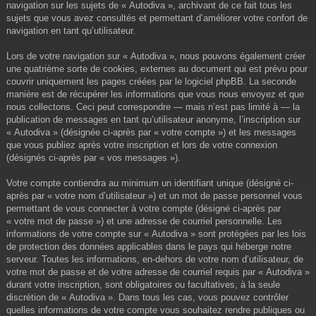
navigation sur les sujets de « Autodiva », archivant de ce fait tous les
sujets que vous avez consultés et permettant d’améliorer votre confort de
navigation en tant qu’utilisateur.
Lors de votre navigation sur « Autodiva », nous pouvons également créer
une quatrième sorte de cookies, externes au document qui est prévu pour
couvrir uniquement les pages créées par le logiciel phpBB. La seconde
manière est de récupérer les informations que vous nous envoyez et que
nous collectons. Ceci peut correspondre — mais n’est pas limité à — la
publication de messages en tant qu’utilisateur anonyme, l’inscription sur
« Autodiva » (désignée ci-après par « votre compte ») et les messages
que vous publiez après votre inscription et lors de votre connexion
(désignés ci-après par « vos messages »).
Votre compte contiendra au minimum un identifiant unique (désigné ci-
après par « votre nom d’utilisateur ») et un mot de passe personnel vous
permettant de vous connecter à votre compte (désigné ci-après par
« votre mot de passe ») et une adresse de courriel personnelle. Les
informations de votre compte sur « Autodiva » sont protégées par les lois
de protection des données applicables dans le pays qui héberge notre
serveur. Toutes les informations, en-dehors de votre nom d’utilisateur, de
votre mot de passe et de votre adresse de courriel requis par « Autodiva »
durant votre inscription, sont obligatoires ou facultatives, à la seule
discrétion de « Autodiva ». Dans tous les cas, vous pouvez contrôler
quelles informations de votre compte vous souhaitez rendre publiques ou