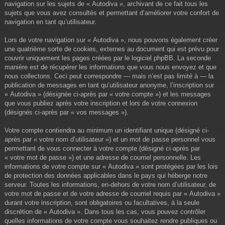
navigation sur les sujets de « Autodiva », archivant de ce fait tous les
sujets que vous avez consultés et permettant d’améliorer votre confort de
navigation en tant qu’utilisateur.
Lors de votre navigation sur « Autodiva », nous pouvons également créer
une quatrième sorte de cookies, externes au document qui est prévu pour
couvrir uniquement les pages créées par le logiciel phpBB. La seconde
manière est de récupérer les informations que vous nous envoyez et que
nous collectons. Ceci peut correspondre — mais n’est pas limité à — la
publication de messages en tant qu’utilisateur anonyme, l’inscription sur
« Autodiva » (désignée ci-après par « votre compte ») et les messages
que vous publiez après votre inscription et lors de votre connexion
(désignés ci-après par « vos messages »).
Votre compte contiendra au minimum un identifiant unique (désigné ci-
après par « votre nom d’utilisateur ») et un mot de passe personnel vous
permettant de vous connecter à votre compte (désigné ci-après par
« votre mot de passe ») et une adresse de courriel personnelle. Les
informations de votre compte sur « Autodiva » sont protégées par les lois
de protection des données applicables dans le pays qui héberge notre
serveur. Toutes les informations, en-dehors de votre nom d’utilisateur, de
votre mot de passe et de votre adresse de courriel requis par « Autodiva »
durant votre inscription, sont obligatoires ou facultatives, à la seule
discrétion de « Autodiva ». Dans tous les cas, vous pouvez contrôler
quelles informations de votre compte vous souhaitez rendre publiques ou