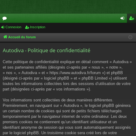
or
Connexion
Inscription
on
ns
u
ne
cri
Accueil du forum
m
xi
pti
Autodiva - Politique de confidentialité
s
on
on
Cette politique de confidentialité explique en détail comment « Autodiva »
et ses partenaires affiliés (désignés ci-après par « nous », « notre »,
« nos », « Autodiva » et « https://www.autodiva.fr/forum ») et phpBB
(désigné ci-après par « logiciel phpBB » et « phpBB Limited ») utilisent
toutes les informations collectées lors des sessions d’utilisation de votre
part (désignées ci-après par « vos informations »).
Vos informations sont collectées de deux manières différentes.
Premièrement, en naviguant sur « Autodiva », le logiciel phpBB génèrera
un certain nombre de cookies qui sont de petits fichiers téléchargés
temporairement par le navigateur internet de votre ordinateur. Les deux
premiers cookies ne contiennent qu’un identifiant utilisateur et un
identifiant anonyme de session qui vous sont automatiquement assignés
par le logiciel phpBB. Un troisième cookie sera créé lors de votre