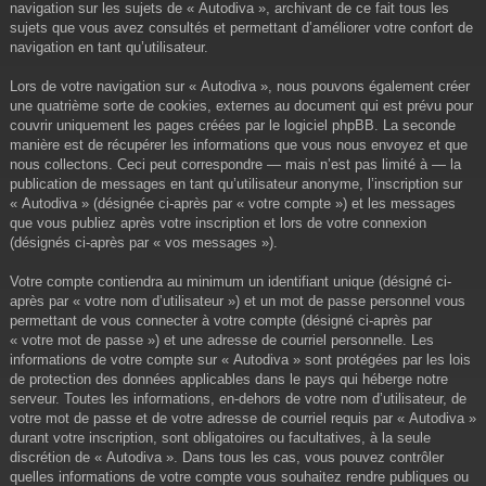
navigation sur les sujets de « Autodiva », archivant de ce fait tous les
sujets que vous avez consultés et permettant d’améliorer votre confort de
navigation en tant qu’utilisateur.
Lors de votre navigation sur « Autodiva », nous pouvons également créer
une quatrième sorte de cookies, externes au document qui est prévu pour
couvrir uniquement les pages créées par le logiciel phpBB. La seconde
manière est de récupérer les informations que vous nous envoyez et que
nous collectons. Ceci peut correspondre — mais n’est pas limité à — la
publication de messages en tant qu’utilisateur anonyme, l’inscription sur
« Autodiva » (désignée ci-après par « votre compte ») et les messages
que vous publiez après votre inscription et lors de votre connexion
(désignés ci-après par « vos messages »).
Votre compte contiendra au minimum un identifiant unique (désigné ci-
après par « votre nom d’utilisateur ») et un mot de passe personnel vous
permettant de vous connecter à votre compte (désigné ci-après par
« votre mot de passe ») et une adresse de courriel personnelle. Les
informations de votre compte sur « Autodiva » sont protégées par les lois
de protection des données applicables dans le pays qui héberge notre
serveur. Toutes les informations, en-dehors de votre nom d’utilisateur, de
votre mot de passe et de votre adresse de courriel requis par « Autodiva »
durant votre inscription, sont obligatoires ou facultatives, à la seule
discrétion de « Autodiva ». Dans tous les cas, vous pouvez contrôler
quelles informations de votre compte vous souhaitez rendre publiques ou