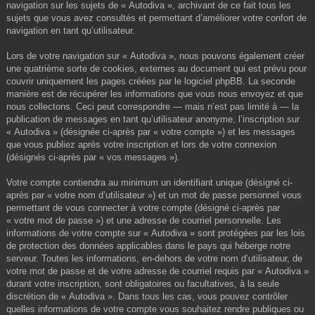
navigation sur les sujets de « Autodiva », archivant de ce fait tous les
sujets que vous avez consultés et permettant d’améliorer votre confort de
navigation en tant qu’utilisateur.
Lors de votre navigation sur « Autodiva », nous pouvons également créer
une quatrième sorte de cookies, externes au document qui est prévu pour
couvrir uniquement les pages créées par le logiciel phpBB. La seconde
manière est de récupérer les informations que vous nous envoyez et que
nous collectons. Ceci peut correspondre — mais n’est pas limité à — la
publication de messages en tant qu’utilisateur anonyme, l’inscription sur
« Autodiva » (désignée ci-après par « votre compte ») et les messages
que vous publiez après votre inscription et lors de votre connexion
(désignés ci-après par « vos messages »).
Votre compte contiendra au minimum un identifiant unique (désigné ci-
après par « votre nom d’utilisateur ») et un mot de passe personnel vous
permettant de vous connecter à votre compte (désigné ci-après par
« votre mot de passe ») et une adresse de courriel personnelle. Les
informations de votre compte sur « Autodiva » sont protégées par les lois
de protection des données applicables dans le pays qui héberge notre
serveur. Toutes les informations, en-dehors de votre nom d’utilisateur, de
votre mot de passe et de votre adresse de courriel requis par « Autodiva »
durant votre inscription, sont obligatoires ou facultatives, à la seule
discrétion de « Autodiva ». Dans tous les cas, vous pouvez contrôler
quelles informations de votre compte vous souhaitez rendre publiques ou