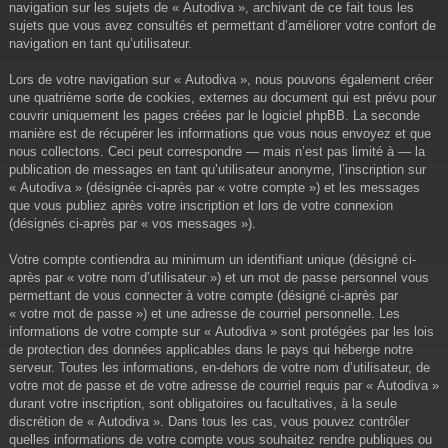
navigation sur les sujets de « Autodiva », archivant de ce fait tous les
sujets que vous avez consultés et permettant d’améliorer votre confort de
navigation en tant qu’utilisateur.
Lors de votre navigation sur « Autodiva », nous pouvons également créer
une quatrième sorte de cookies, externes au document qui est prévu pour
couvrir uniquement les pages créées par le logiciel phpBB. La seconde
manière est de récupérer les informations que vous nous envoyez et que
nous collectons. Ceci peut correspondre — mais n’est pas limité à — la
publication de messages en tant qu’utilisateur anonyme, l’inscription sur
« Autodiva » (désignée ci-après par « votre compte ») et les messages
que vous publiez après votre inscription et lors de votre connexion
(désignés ci-après par « vos messages »).
Votre compte contiendra au minimum un identifiant unique (désigné ci-
après par « votre nom d’utilisateur ») et un mot de passe personnel vous
permettant de vous connecter à votre compte (désigné ci-après par
« votre mot de passe ») et une adresse de courriel personnelle. Les
informations de votre compte sur « Autodiva » sont protégées par les lois
de protection des données applicables dans le pays qui héberge notre
serveur. Toutes les informations, en-dehors de votre nom d’utilisateur, de
votre mot de passe et de votre adresse de courriel requis par « Autodiva »
durant votre inscription, sont obligatoires ou facultatives, à la seule
discrétion de « Autodiva ». Dans tous les cas, vous pouvez contrôler
quelles informations de votre compte vous souhaitez rendre publiques ou