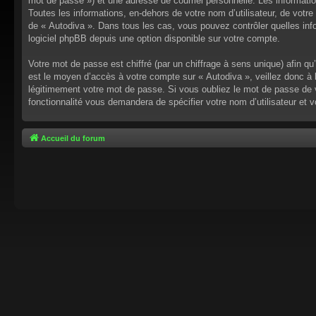
mot de passe ») et une adresse de courriel personnelle. Les informati
Toutes les informations, en-dehors de votre nom d’utilisateur, de votre 
de « Autodiva ». Dans tous les cas, vous pouvez contrôler quelles inf
logiciel phpBB depuis une option disponible sur votre compte.
Votre mot de passe est chiffré (par un chiffrage à sens unique) afin q
est le moyen d’accès à votre compte sur « Autodiva », veillez donc à
légitimement votre mot de passe. Si vous oubliez le mot de passe de v
fonctionnalité vous demandera de spécifier votre nom d’utilisateur et 
Accueil du forum