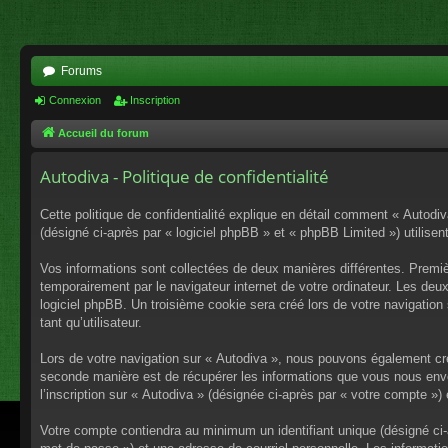
Forums
Connexion
Inscription
Accueil du forum
Autodiva - Politique de confidentialité
Cette politique de confidentialité explique en détail comment « Autodiv
(désigné ci-après par « logiciel phpBB » et « phpBB Limited ») utilisent
Vos informations sont collectées de deux manières différentes. Premiè
temporairement par le navigateur internet de votre ordinateur. Les deu
logiciel phpBB. Un troisième cookie sera créé lors de votre navigation 
tant qu’utilisateur.
Lors de votre navigation sur « Autodiva », nous pouvons également cr
seconde manière est de récupérer les informations que vous nous envo
l’inscription sur « Autodiva » (désignée ci-après par « votre compte »
Votre compte contiendra au minimum un identifiant unique (désigné ci-