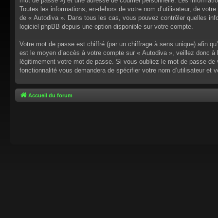
mot de passe ») et une adresse de courriel personnelle. Les informati
Toutes les informations, en-dehors de votre nom d’utilisateur, de votre 
de « Autodiva ». Dans tous les cas, vous pouvez contrôler quelles inf
logiciel phpBB depuis une option disponible sur votre compte.
Votre mot de passe est chiffré (par un chiffrage à sens unique) afin q
est le moyen d’accès à votre compte sur « Autodiva », veillez donc à
légitimement votre mot de passe. Si vous oubliez le mot de passe de v
fonctionnalité vous demandera de spécifier votre nom d’utilisateur et 
Accueil du forum