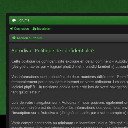
Forums
Connexion
Inscription
Accueil du forum
Autodiva - Politique de confidentialité
Cette politique de confidentialité explique en détail comment « Autodiv
(désigné ci-après par « logiciel phpBB » et « phpBB Limited ») utilisent
Vos informations sont collectées de deux manières différentes. Premiè
temporairement par le navigateur internet de votre ordinateur. Les deu
logiciel phpBB. Un troisième cookie sera créé lors de votre navigation 
tant qu’utilisateur.
Lors de votre navigation sur « Autodiva », nous pouvons également cr
seconde manière est de récupérer les informations que vous nous envo
l’inscription sur « Autodiva » (désignée ci-après par « votre compte »
Votre compte contiendra au minimum un identifiant unique (désigné ci-