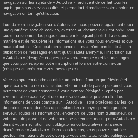
navigation sur les sujets de « Autodiva », archivant de ce fait tous les
sujets que vous avez consultés et permettant d’améliorer votre confort de
navigation en tant qu’utilisateur.
Lors de votre navigation sur « Autodiva », nous pouvons également créer
une quatrième sorte de cookies, externes au document qui est prévu pour
couvrir uniquement les pages créées par le logiciel phpBB. La seconde
manière est de récupérer les informations que vous nous envoyez et que
nous collectons. Ceci peut correspondre — mais n’est pas limité à — la
publication de messages en tant qu’utilisateur anonyme, l’inscription sur
« Autodiva » (désignée ci-après par « votre compte ») et les messages
que vous publiez après votre inscription et lors de votre connexion
(désignés ci-après par « vos messages »).
Votre compte contiendra au minimum un identifiant unique (désigné ci-
après par « votre nom d’utilisateur ») et un mot de passe personnel vous
permettant de vous connecter à votre compte (désigné ci-après par
« votre mot de passe ») et une adresse de courriel personnelle. Les
informations de votre compte sur « Autodiva » sont protégées par les lois
de protection des données applicables dans le pays qui héberge notre
serveur. Toutes les informations, en-dehors de votre nom d’utilisateur, de
votre mot de passe et de votre adresse de courriel requis par « Autodiva »
durant votre inscription, sont obligatoires ou facultatives, à la seule
discrétion de « Autodiva ». Dans tous les cas, vous pouvez contrôler
quelles informations de votre compte vous souhaitez rendre publiques ou