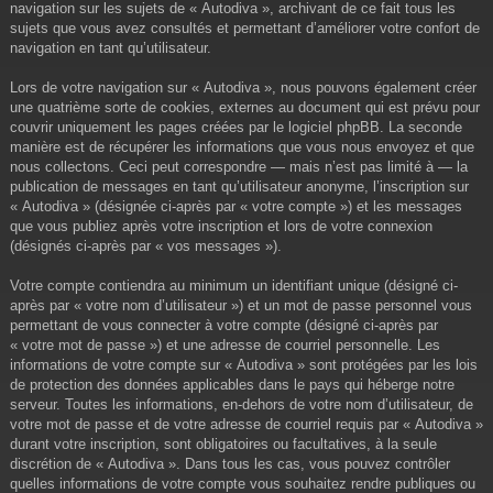
navigation sur les sujets de « Autodiva », archivant de ce fait tous les
sujets que vous avez consultés et permettant d’améliorer votre confort de
navigation en tant qu’utilisateur.
Lors de votre navigation sur « Autodiva », nous pouvons également créer
une quatrième sorte de cookies, externes au document qui est prévu pour
couvrir uniquement les pages créées par le logiciel phpBB. La seconde
manière est de récupérer les informations que vous nous envoyez et que
nous collectons. Ceci peut correspondre — mais n’est pas limité à — la
publication de messages en tant qu’utilisateur anonyme, l’inscription sur
« Autodiva » (désignée ci-après par « votre compte ») et les messages
que vous publiez après votre inscription et lors de votre connexion
(désignés ci-après par « vos messages »).
Votre compte contiendra au minimum un identifiant unique (désigné ci-
après par « votre nom d’utilisateur ») et un mot de passe personnel vous
permettant de vous connecter à votre compte (désigné ci-après par
« votre mot de passe ») et une adresse de courriel personnelle. Les
informations de votre compte sur « Autodiva » sont protégées par les lois
de protection des données applicables dans le pays qui héberge notre
serveur. Toutes les informations, en-dehors de votre nom d’utilisateur, de
votre mot de passe et de votre adresse de courriel requis par « Autodiva »
durant votre inscription, sont obligatoires ou facultatives, à la seule
discrétion de « Autodiva ». Dans tous les cas, vous pouvez contrôler
quelles informations de votre compte vous souhaitez rendre publiques ou