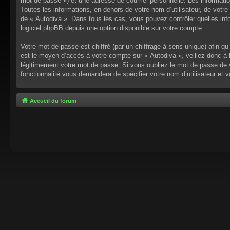
mot de passe ») et une adresse de courriel personnelle. Les informati
Toutes les informations, en-dehors de votre nom d’utilisateur, de votre 
de « Autodiva ». Dans tous les cas, vous pouvez contrôler quelles inf
logiciel phpBB depuis une option disponible sur votre compte.
Votre mot de passe est chiffré (par un chiffrage à sens unique) afin q
est le moyen d’accès à votre compte sur « Autodiva », veillez donc à
légitimement votre mot de passe. Si vous oubliez le mot de passe de v
fonctionnalité vous demandera de spécifier votre nom d’utilisateur et 
Accueil du forum