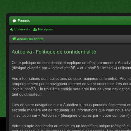
Forums
Connexion
Inscription
Accueil du forum
Autodiva - Politique de confidentialité
Cette politique de confidentialité explique en détail comment « Autodiv
(désigné ci-après par « logiciel phpBB » et « phpBB Limited ») utilisent
Vos informations sont collectées de deux manières différentes. Premiè
temporairement par le navigateur internet de votre ordinateur. Les deu
logiciel phpBB. Un troisième cookie sera créé lors de votre navigation 
tant qu’utilisateur.
Lors de votre navigation sur « Autodiva », nous pouvons également cr
seconde manière est de récupérer les informations que vous nous envo
l’inscription sur « Autodiva » (désignée ci-après par « votre compte »
Votre compte contiendra au minimum un identifiant unique (désigné ci-