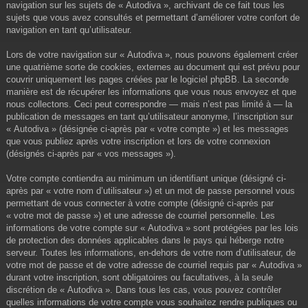
navigation sur les sujets de « Autodiva », archivant de ce fait tous les
sujets que vous avez consultés et permettant d’améliorer votre confort de
navigation en tant qu’utilisateur.
Lors de votre navigation sur « Autodiva », nous pouvons également créer
une quatrième sorte de cookies, externes au document qui est prévu pour
couvrir uniquement les pages créées par le logiciel phpBB. La seconde
manière est de récupérer les informations que vous nous envoyez et que
nous collectons. Ceci peut correspondre — mais n’est pas limité à — la
publication de messages en tant qu’utilisateur anonyme, l’inscription sur
« Autodiva » (désignée ci-après par « votre compte ») et les messages
que vous publiez après votre inscription et lors de votre connexion
(désignés ci-après par « vos messages »).
Votre compte contiendra au minimum un identifiant unique (désigné ci-
après par « votre nom d’utilisateur ») et un mot de passe personnel vous
permettant de vous connecter à votre compte (désigné ci-après par
« votre mot de passe ») et une adresse de courriel personnelle. Les
informations de votre compte sur « Autodiva » sont protégées par les lois
de protection des données applicables dans le pays qui héberge notre
serveur. Toutes les informations, en-dehors de votre nom d’utilisateur, de
votre mot de passe et de votre adresse de courriel requis par « Autodiva »
durant votre inscription, sont obligatoires ou facultatives, à la seule
discrétion de « Autodiva ». Dans tous les cas, vous pouvez contrôler
quelles informations de votre compte vous souhaitez rendre publiques ou