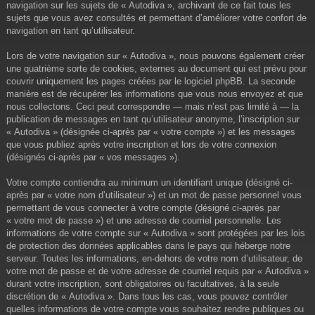
navigation sur les sujets de « Autodiva », archivant de ce fait tous les
sujets que vous avez consultés et permettant d’améliorer votre confort de
navigation en tant qu’utilisateur.
Lors de votre navigation sur « Autodiva », nous pouvons également créer
une quatrième sorte de cookies, externes au document qui est prévu pour
couvrir uniquement les pages créées par le logiciel phpBB. La seconde
manière est de récupérer les informations que vous nous envoyez et que
nous collectons. Ceci peut correspondre — mais n’est pas limité à — la
publication de messages en tant qu’utilisateur anonyme, l’inscription sur
« Autodiva » (désignée ci-après par « votre compte ») et les messages
que vous publiez après votre inscription et lors de votre connexion
(désignés ci-après par « vos messages »).
Votre compte contiendra au minimum un identifiant unique (désigné ci-
après par « votre nom d’utilisateur ») et un mot de passe personnel vous
permettant de vous connecter à votre compte (désigné ci-après par
« votre mot de passe ») et une adresse de courriel personnelle. Les
informations de votre compte sur « Autodiva » sont protégées par les lois
de protection des données applicables dans le pays qui héberge notre
serveur. Toutes les informations, en-dehors de votre nom d’utilisateur, de
votre mot de passe et de votre adresse de courriel requis par « Autodiva »
durant votre inscription, sont obligatoires ou facultatives, à la seule
discrétion de « Autodiva ». Dans tous les cas, vous pouvez contrôler
quelles informations de votre compte vous souhaitez rendre publiques ou