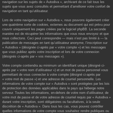
navigation sur les sujets de « Autodiva », archivant de ce fait tous les
sujets que vous avez consultés et permettant d’améliorer votre confort de
navigation en tant qu’utilisateur.
Lors de votre navigation sur « Autodiva », nous pouvons également créer
une quatrième sorte de cookies, externes au document qui est prévu pour
couvrir uniquement les pages créées par le logiciel phpBB. La seconde
manière est de récupérer les informations que vous nous envoyez et que
nous collectons. Ceci peut correspondre — mais n’est pas limité à — la
publication de messages en tant qu’utilisateur anonyme, l’inscription sur
« Autodiva » (désignée ci-après par « votre compte ») et les messages
que vous publiez après votre inscription et lors de votre connexion
(désignés ci-après par « vos messages »).
Votre compte contiendra au minimum un identifiant unique (désigné ci-
après par « votre nom d’utilisateur ») et un mot de passe personnel vous
permettant de vous connecter à votre compte (désigné ci-après par
« votre mot de passe ») et une adresse de courriel personnelle. Les
informations de votre compte sur « Autodiva » sont protégées par les lois
de protection des données applicables dans le pays qui héberge notre
serveur. Toutes les informations, en-dehors de votre nom d’utilisateur, de
votre mot de passe et de votre adresse de courriel requis par « Autodiva »
durant votre inscription, sont obligatoires ou facultatives, à la seule
discrétion de « Autodiva ». Dans tous les cas, vous pouvez contrôler
quelles informations de votre compte vous souhaitez rendre publiques ou