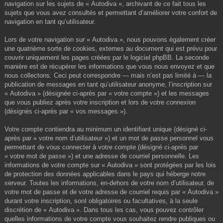
navigation sur les sujets de « Autodiva », archivant de ce fait tous les
sujets que vous avez consultés et permettant d’améliorer votre confort de
navigation en tant qu’utilisateur.
Lors de votre navigation sur « Autodiva », nous pouvons également créer
une quatrième sorte de cookies, externes au document qui est prévu pour
couvrir uniquement les pages créées par le logiciel phpBB. La seconde
manière est de récupérer les informations que vous nous envoyez et que
nous collectons. Ceci peut correspondre — mais n’est pas limité à — la
publication de messages en tant qu’utilisateur anonyme, l’inscription sur
« Autodiva » (désignée ci-après par « votre compte ») et les messages
que vous publiez après votre inscription et lors de votre connexion
(désignés ci-après par « vos messages »).
Votre compte contiendra au minimum un identifiant unique (désigné ci-
après par « votre nom d’utilisateur ») et un mot de passe personnel vous
permettant de vous connecter à votre compte (désigné ci-après par
« votre mot de passe ») et une adresse de courriel personnelle. Les
informations de votre compte sur « Autodiva » sont protégées par les lois
de protection des données applicables dans le pays qui héberge notre
serveur. Toutes les informations, en-dehors de votre nom d’utilisateur, de
votre mot de passe et de votre adresse de courriel requis par « Autodiva »
durant votre inscription, sont obligatoires ou facultatives, à la seule
discrétion de « Autodiva ». Dans tous les cas, vous pouvez contrôler
quelles informations de votre compte vous souhaitez rendre publiques ou