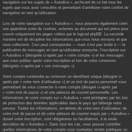
navigation sur les sujets de « Autodiva », archivant de ce fait tous les
sujets que vous avez consultés et permettant d’améliorer votre confort de
navigation en tant qu’utilisateur.
Lors de votre navigation sur « Autodiva », nous pouvons également créer
une quatrième sorte de cookies, externes au document qui est prévu pour
couvrir uniquement les pages créées par le logiciel phpBB. La seconde
manière est de récupérer les informations que vous nous envoyez et que
nous collectons. Ceci peut correspondre — mais n’est pas limité à — la
publication de messages en tant qu’utilisateur anonyme, l’inscription sur
« Autodiva » (désignée ci-après par « votre compte ») et les messages
que vous publiez après votre inscription et lors de votre connexion
(désignés ci-après par « vos messages »).
Votre compte contiendra au minimum un identifiant unique (désigné ci-
après par « votre nom d’utilisateur ») et un mot de passe personnel vous
permettant de vous connecter à votre compte (désigné ci-après par
« votre mot de passe ») et une adresse de courriel personnelle. Les
informations de votre compte sur « Autodiva » sont protégées par les lois
de protection des données applicables dans le pays qui héberge notre
serveur. Toutes les informations, en-dehors de votre nom d’utilisateur, de
votre mot de passe et de votre adresse de courriel requis par « Autodiva »
durant votre inscription, sont obligatoires ou facultatives, à la seule
discrétion de « Autodiva ». Dans tous les cas, vous pouvez contrôler
quelles informations de votre compte vous souhaitez rendre publiques ou