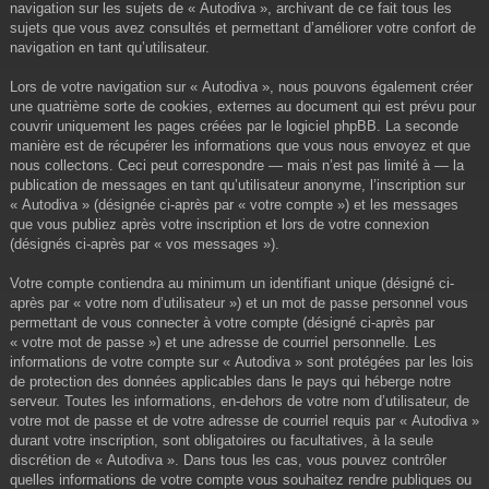
navigation sur les sujets de « Autodiva », archivant de ce fait tous les
sujets que vous avez consultés et permettant d’améliorer votre confort de
navigation en tant qu’utilisateur.
Lors de votre navigation sur « Autodiva », nous pouvons également créer
une quatrième sorte de cookies, externes au document qui est prévu pour
couvrir uniquement les pages créées par le logiciel phpBB. La seconde
manière est de récupérer les informations que vous nous envoyez et que
nous collectons. Ceci peut correspondre — mais n’est pas limité à — la
publication de messages en tant qu’utilisateur anonyme, l’inscription sur
« Autodiva » (désignée ci-après par « votre compte ») et les messages
que vous publiez après votre inscription et lors de votre connexion
(désignés ci-après par « vos messages »).
Votre compte contiendra au minimum un identifiant unique (désigné ci-
après par « votre nom d’utilisateur ») et un mot de passe personnel vous
permettant de vous connecter à votre compte (désigné ci-après par
« votre mot de passe ») et une adresse de courriel personnelle. Les
informations de votre compte sur « Autodiva » sont protégées par les lois
de protection des données applicables dans le pays qui héberge notre
serveur. Toutes les informations, en-dehors de votre nom d’utilisateur, de
votre mot de passe et de votre adresse de courriel requis par « Autodiva »
durant votre inscription, sont obligatoires ou facultatives, à la seule
discrétion de « Autodiva ». Dans tous les cas, vous pouvez contrôler
quelles informations de votre compte vous souhaitez rendre publiques ou