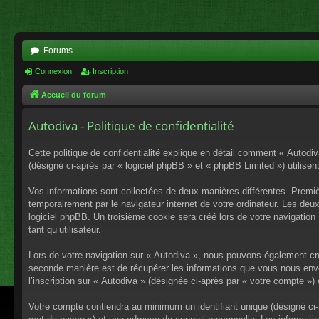
Forums
Connexion
Inscription
Accueil du forum
Autodiva - Politique de confidentialité
Cette politique de confidentialité explique en détail comment « Autodiv
(désigné ci-après par « logiciel phpBB » et « phpBB Limited ») utilisent
Vos informations sont collectées de deux manières différentes. Premiè
temporairement par le navigateur internet de votre ordinateur. Les deu
logiciel phpBB. Un troisième cookie sera créé lors de votre navigation 
tant qu’utilisateur.
Lors de votre navigation sur « Autodiva », nous pouvons également cr
seconde manière est de récupérer les informations que vous nous envo
l’inscription sur « Autodiva » (désignée ci-après par « votre compte »
Votre compte contiendra au minimum un identifiant unique (désigné ci-