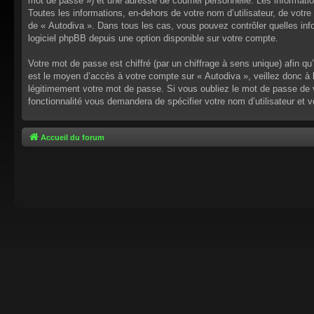
mot de passe ») et une adresse de courriel personnelle. Les informati
Toutes les informations, en-dehors de votre nom d’utilisateur, de votre 
de « Autodiva ». Dans tous les cas, vous pouvez contrôler quelles inf
logiciel phpBB depuis une option disponible sur votre compte.
Votre mot de passe est chiffré (par un chiffrage à sens unique) afin q
est le moyen d’accès à votre compte sur « Autodiva », veillez donc à
légitimement votre mot de passe. Si vous oubliez le mot de passe de v
fonctionnalité vous demandera de spécifier votre nom d’utilisateur et 
Accueil du forum