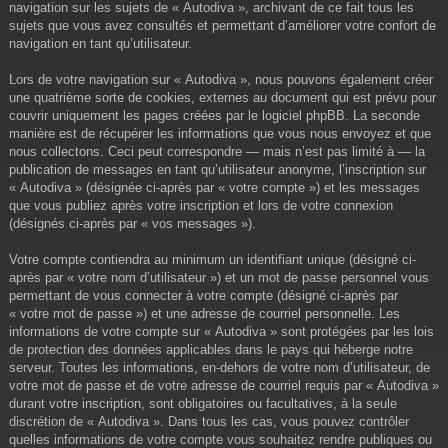
navigation sur les sujets de « Autodiva », archivant de ce fait tous les
sujets que vous avez consultés et permettant d’améliorer votre confort de
navigation en tant qu’utilisateur.
Lors de votre navigation sur « Autodiva », nous pouvons également créer
une quatrième sorte de cookies, externes au document qui est prévu pour
couvrir uniquement les pages créées par le logiciel phpBB. La seconde
manière est de récupérer les informations que vous nous envoyez et que
nous collectons. Ceci peut correspondre — mais n’est pas limité à — la
publication de messages en tant qu’utilisateur anonyme, l’inscription sur
« Autodiva » (désignée ci-après par « votre compte ») et les messages
que vous publiez après votre inscription et lors de votre connexion
(désignés ci-après par « vos messages »).
Votre compte contiendra au minimum un identifiant unique (désigné ci-
après par « votre nom d’utilisateur ») et un mot de passe personnel vous
permettant de vous connecter à votre compte (désigné ci-après par
« votre mot de passe ») et une adresse de courriel personnelle. Les
informations de votre compte sur « Autodiva » sont protégées par les lois
de protection des données applicables dans le pays qui héberge notre
serveur. Toutes les informations, en-dehors de votre nom d’utilisateur, de
votre mot de passe et de votre adresse de courriel requis par « Autodiva »
durant votre inscription, sont obligatoires ou facultatives, à la seule
discrétion de « Autodiva ». Dans tous les cas, vous pouvez contrôler
quelles informations de votre compte vous souhaitez rendre publiques ou