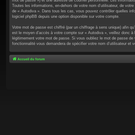
mot de passe ») et une adresse de courriel personnelle. Les informati
Toutes les informations, en-dehors de votre nom d’utilisateur, de votre 
de « Autodiva ». Dans tous les cas, vous pouvez contrôler quelles inf
logiciel phpBB depuis une option disponible sur votre compte.
Votre mot de passe est chiffré (par un chiffrage à sens unique) afin q
est le moyen d’accès à votre compte sur « Autodiva », veillez donc à
légitimement votre mot de passe. Si vous oubliez le mot de passe de v
fonctionnalité vous demandera de spécifier votre nom d’utilisateur et 
Accueil du forum