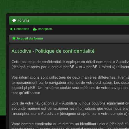
Forums
Connexion
Inscription
Accueil du forum
Autodiva - Politique de confidentialité
Cette politique de confidentialité explique en détail comment « Autodiv
(désigné ci-après par « logiciel phpBB » et « phpBB Limited ») utilisent
Vos informations sont collectées de deux manières différentes. Premiè
temporairement par le navigateur internet de votre ordinateur. Les deu
logiciel phpBB. Un troisième cookie sera créé lors de votre navigation 
tant qu’utilisateur.
Lors de votre navigation sur « Autodiva », nous pouvons également cr
seconde manière est de récupérer les informations que vous nous envo
l’inscription sur « Autodiva » (désignée ci-après par « votre compte »
Votre compte contiendra au minimum un identifiant unique (désigné ci-