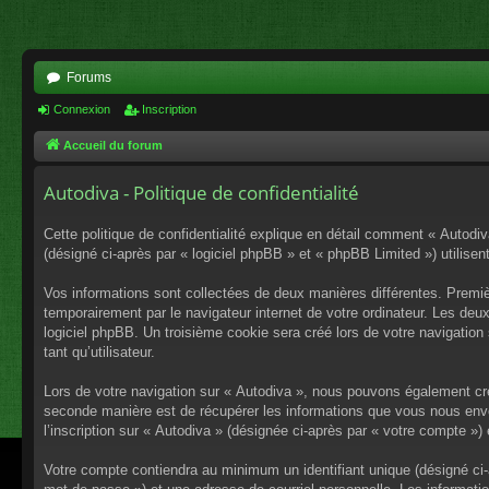
Forums
Connexion
Inscription
Accueil du forum
Autodiva - Politique de confidentialité
Cette politique de confidentialité explique en détail comment « Autodiv
(désigné ci-après par « logiciel phpBB » et « phpBB Limited ») utilisent
Vos informations sont collectées de deux manières différentes. Premiè
temporairement par le navigateur internet de votre ordinateur. Les deu
logiciel phpBB. Un troisième cookie sera créé lors de votre navigation 
tant qu’utilisateur.
Lors de votre navigation sur « Autodiva », nous pouvons également cr
seconde manière est de récupérer les informations que vous nous envo
l’inscription sur « Autodiva » (désignée ci-après par « votre compte »
Votre compte contiendra au minimum un identifiant unique (désigné ci-