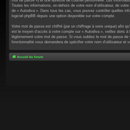
mot de passe ») et une adresse de courriel personnelle. Les informati
Toutes les informations, en-dehors de votre nom d’utilisateur, de votre 
de « Autodiva ». Dans tous les cas, vous pouvez contrôler quelles inf
logiciel phpBB depuis une option disponible sur votre compte.
Votre mot de passe est chiffré (par un chiffrage à sens unique) afin q
est le moyen d’accès à votre compte sur « Autodiva », veillez donc à
légitimement votre mot de passe. Si vous oubliez le mot de passe de v
fonctionnalité vous demandera de spécifier votre nom d’utilisateur et 
Accueil du forum