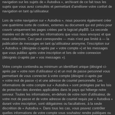
navigation sur les sujets de « Autodiva », archivant de ce fait tous les
sujets que vous avez consultés et permettant d’améliorer votre confort de
navigation en tant qu’utilisateur.
Lors de votre navigation sur « Autodiva », nous pouvons également créer
une quatrième sorte de cookies, externes au document qui est prévu pour
couvrir uniquement les pages créées par le logiciel phpBB. La seconde
manière est de récupérer les informations que vous nous envoyez et que
nous collectons. Ceci peut correspondre — mais n’est pas limité à — la
publication de messages en tant qu’utilisateur anonyme, l’inscription sur
« Autodiva » (désignée ci-après par « votre compte ») et les messages
que vous publiez après votre inscription et lors de votre connexion
(désignés ci-après par « vos messages »).
Votre compte contiendra au minimum un identifiant unique (désigné ci-
après par « votre nom d’utilisateur ») et un mot de passe personnel vous
permettant de vous connecter à votre compte (désigné ci-après par
« votre mot de passe ») et une adresse de courriel personnelle. Les
informations de votre compte sur « Autodiva » sont protégées par les lois
de protection des données applicables dans le pays qui héberge notre
serveur. Toutes les informations, en-dehors de votre nom d’utilisateur, de
votre mot de passe et de votre adresse de courriel requis par « Autodiva »
durant votre inscription, sont obligatoires ou facultatives, à la seule
discrétion de « Autodiva ». Dans tous les cas, vous pouvez contrôler
quelles informations de votre compte vous souhaitez rendre publiques ou