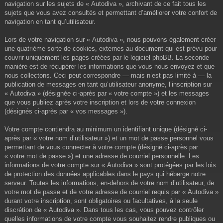
navigation sur les sujets de « Autodiva », archivant de ce fait tous les
sujets que vous avez consultés et permettant d’améliorer votre confort de
navigation en tant qu’utilisateur.
Lors de votre navigation sur « Autodiva », nous pouvons également créer
une quatrième sorte de cookies, externes au document qui est prévu pour
couvrir uniquement les pages créées par le logiciel phpBB. La seconde
manière est de récupérer les informations que vous nous envoyez et que
nous collectons. Ceci peut correspondre — mais n’est pas limité à — la
publication de messages en tant qu’utilisateur anonyme, l’inscription sur
« Autodiva » (désignée ci-après par « votre compte ») et les messages
que vous publiez après votre inscription et lors de votre connexion
(désignés ci-après par « vos messages »).
Votre compte contiendra au minimum un identifiant unique (désigné ci-
après par « votre nom d’utilisateur ») et un mot de passe personnel vous
permettant de vous connecter à votre compte (désigné ci-après par
« votre mot de passe ») et une adresse de courriel personnelle. Les
informations de votre compte sur « Autodiva » sont protégées par les lois
de protection des données applicables dans le pays qui héberge notre
serveur. Toutes les informations, en-dehors de votre nom d’utilisateur, de
votre mot de passe et de votre adresse de courriel requis par « Autodiva »
durant votre inscription, sont obligatoires ou facultatives, à la seule
discrétion de « Autodiva ». Dans tous les cas, vous pouvez contrôler
quelles informations de votre compte vous souhaitez rendre publiques ou