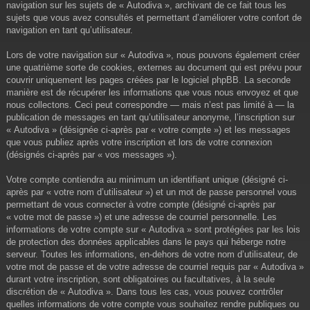
navigation sur les sujets de « Autodiva », archivant de ce fait tous les
sujets que vous avez consultés et permettant d’améliorer votre confort de
navigation en tant qu’utilisateur.
Lors de votre navigation sur « Autodiva », nous pouvons également créer
une quatrième sorte de cookies, externes au document qui est prévu pour
couvrir uniquement les pages créées par le logiciel phpBB. La seconde
manière est de récupérer les informations que vous nous envoyez et que
nous collectons. Ceci peut correspondre — mais n’est pas limité à — la
publication de messages en tant qu’utilisateur anonyme, l’inscription sur
« Autodiva » (désignée ci-après par « votre compte ») et les messages
que vous publiez après votre inscription et lors de votre connexion
(désignés ci-après par « vos messages »).
Votre compte contiendra au minimum un identifiant unique (désigné ci-
après par « votre nom d’utilisateur ») et un mot de passe personnel vous
permettant de vous connecter à votre compte (désigné ci-après par
« votre mot de passe ») et une adresse de courriel personnelle. Les
informations de votre compte sur « Autodiva » sont protégées par les lois
de protection des données applicables dans le pays qui héberge notre
serveur. Toutes les informations, en-dehors de votre nom d’utilisateur, de
votre mot de passe et de votre adresse de courriel requis par « Autodiva »
durant votre inscription, sont obligatoires ou facultatives, à la seule
discrétion de « Autodiva ». Dans tous les cas, vous pouvez contrôler
quelles informations de votre compte vous souhaitez rendre publiques ou